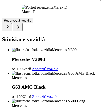
Marek D.
Rezervovať vozidlo
Súvisiace vozidlá
Mercedes V300d
od
100€
/deň
Zobraziť vozidlo
Mercedes
G63 AMG Black
od
160€
/deň
Zobraziť vozidlo
Mercedes