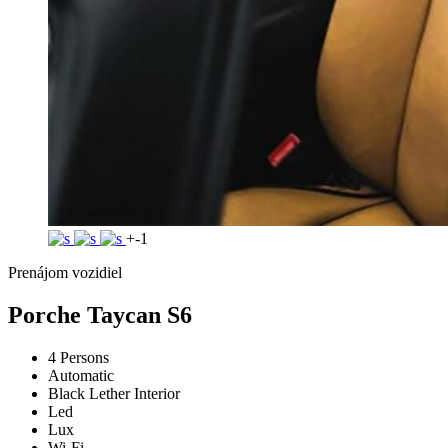
+-1
Prenájom vozidiel
Porche Taycan S6
4 Persons
Automatic
Black Lether Interior
Led
Lux
Wi-Fi