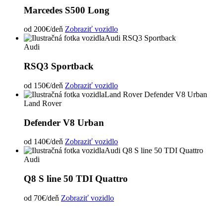
Marcedes S500 Long
od
200€
/deň
Zobraziť vozidlo
Audi
RSQ3 Sportback
od
150€
/deň
Zobraziť vozidlo
Land Rover
Defender V8 Urban
od
140€
/deň
Zobraziť vozidlo
Audi
Q8 S line 50 TDI Quattro
od
70€
/deň
Zobraziť vozidlo