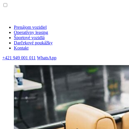
Prenájom vozidiel
Operatívny leasing
Športové vozidlá
Darčekové poukážky
Kontakt
+421 949 001 011
WhatsApp