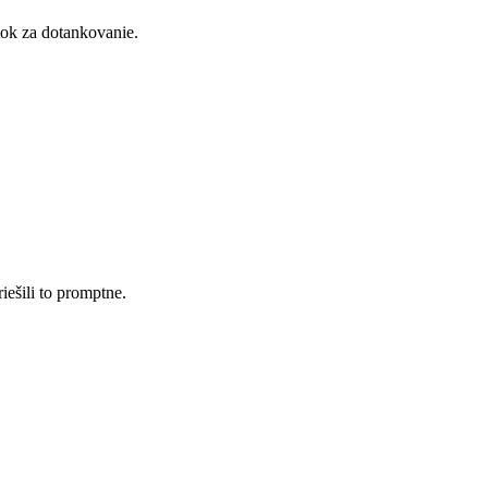
ok za dotankovanie.
iešili to promptne.