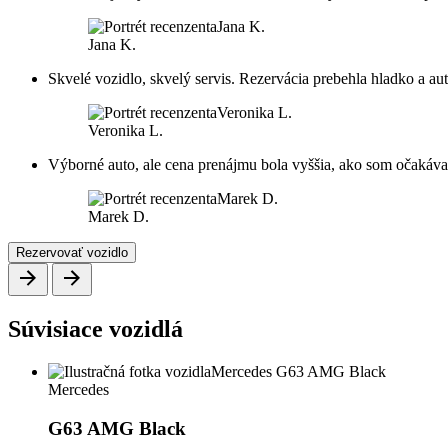
Jana K.
Skvelé vozidlo, skvelý servis. Rezervácia prebehla hladko a a
Veronika L.
Výborné auto, ale cena prenájmu bola vyššia, ako som očakával
Marek D.
Rezervovať vozidlo
Súvisiace vozidlá
Mercedes
G63 AMG Black