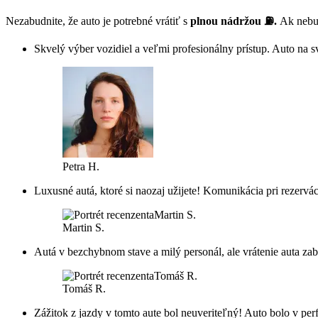
Nezabudnite, že auto je potrebné vrátiť s
plnou nádržou ⛽.
Ak nebud
Skvelý výber vozidiel a veľmi profesionálny prístup. Auto na s
Petra H.
Luxusné autá, ktoré si naozaj užijete! Komunikácia pri rezervá
Martin S.
Autá v bezchybnom stave a milý personál, ale vrátenie auta za
Tomáš R.
Zážitok z jazdy v tomto aute bol neuveriteľný! Auto bolo v perf