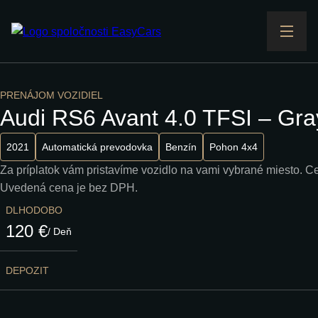
PRENÁJOM VOZIDIEL
Audi RS6 Avant 4.0 TFSI – Gra
2021
Automatická prevodovka
Benzín
Pohon 4x4
Za príplatok vám pristavíme vozidlo na vami vybrané miesto.
Uvedená cena je bez DPH.
DLHODOBO
120 €
/ Deň
DEPOZIT