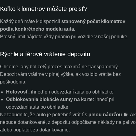
Koľko kilometrov môžete prejsť?
Každý deň máte k dispozícii
stanovený počet kilometrov
podľa konkrétneho modelu auta.
Presný limit nájdete vždy priamo pri vozidle v našej ponuke.
Rýchle a férové vrátenie depozitu
Chceme, aby bol celý proces maximálne transparentný.
Depozit vám vrátime v plnej výške, ak vozidlo vrátite bez
poškodenia:
Hotovosť:
ihneď pri odovzdaní auta po obhliadke
Odblokovanie blokácie sumy na karte:
ihneď pri
odovzdaní auta po obhliadke
Nezabudnite, že auto je potrebné vrátiť s
plnou nádržou ⛽.
Ak
nebude dotankované, z depozitu odpočítame náklady na palivo
alebo poplatok za dotankovanie.