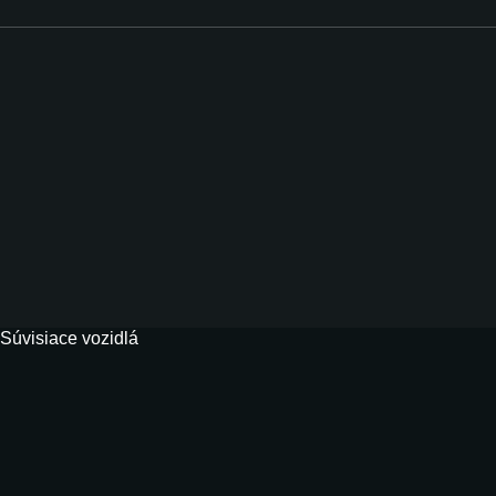
Súvisiace vozidlá