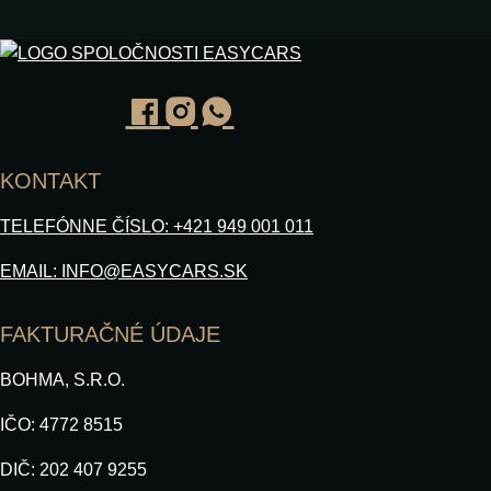
KONTAKT
TELEFÓNNE ČÍSLO: +421 949 001 011
EMAIL: INFO@EASYCARS.SK
FAKTURAČNÉ ÚDAJE
BOHMA, S.R.O.
IČO: 4772 8515
DIČ: 202 407 9255