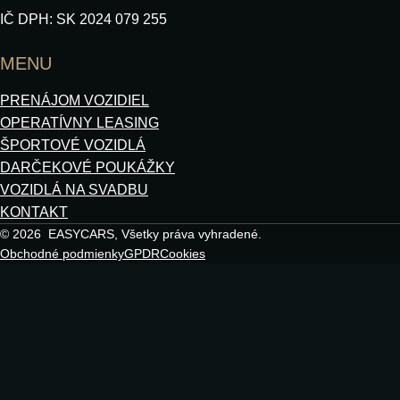
IČ DPH: SK 2024 079 255
MENU
PRENÁJOM VOZIDIEL
OPERATÍVNY LEASING
ŠPORTOVÉ VOZIDLÁ
DARČEKOVÉ POUKÁŽKY
VOZIDLÁ NA SVADBU
KONTAKT
© 2026 EASYCARS, Všetky práva vyhradené.
Obchodné podmienky
GPDR
Cookies