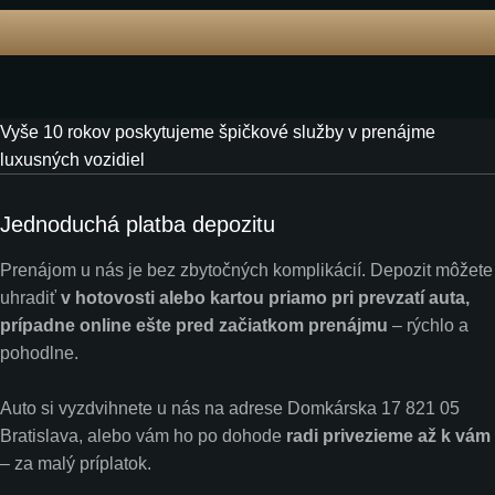
Vyše 10 rokov poskytujeme špičkové služby v prenájme
luxusných vozidiel
Jednoduchá platba depozitu
Prenájom u nás je bez zbytočných komplikácií. Depozit môžete
uhradiť
v hotovosti alebo kartou priamo pri prevzatí auta,
prípadne online ešte pred začiatkom prenájmu
– rýchlo a
pohodlne.
Auto si vyzdvihnete u nás na adrese Domkárska 17 821 05
Bratislava, alebo vám ho po dohode
radi privezieme až k vám
– za malý príplatok.